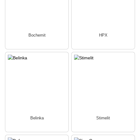
Bochemit
HPX
Belinka
Stimelit