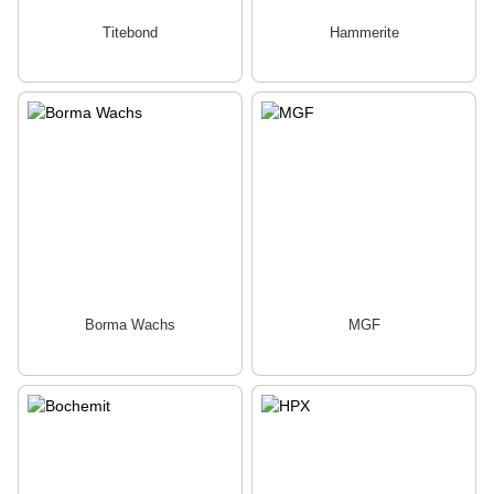
Titebond
Hammerite
Borma Wachs
MGF