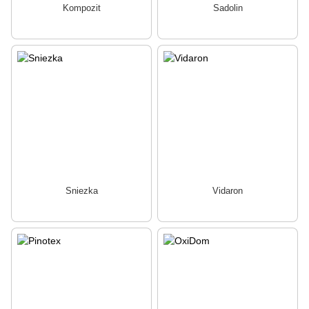
Kompozit
Sadolin
Sniezka
Vidaron