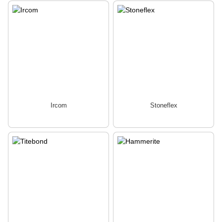
Ircom
Stoneflex