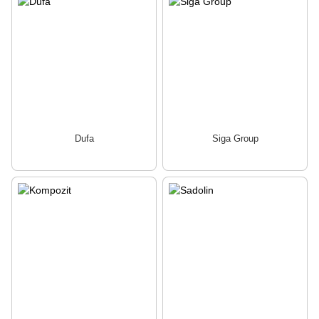
Dufa
Siga Group