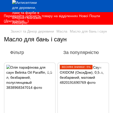
Перевіряйте цілісність товару на відділеннях Нової Пошти
(Докладніше...)
Захист та Декор деревини
Масла
Масло для бань і саун
Масло для бань і саун
Фільтр
За популярністю
ВЕСНЯНІ ЗНИЖКИ −5%