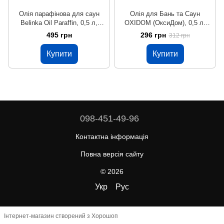
Олія парафінова для саун
Олія для Бань та Саун
Belinka Oil Paraffin, 0,5 л,
OXIDOM (ОксиДом), 0,5 л,
безбарвний, полуглянцевый
безбарвний, матовий
495 грн
296 грн
312 грн
Купити
Купити
098-451-49-96
Контактна інформація
Повна версія сайту
© 2026
Укр
Рус
Інтернет-магазин створений з Хорошоп