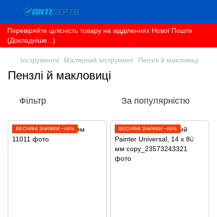
Перевіряйте цілісність товару на відділеннях Нової Пошти
(Докладніше...)
Інструменти
Малярний інструмент
Пензлі й макловиці
Пензлі й макловиці
Фільтр
За популярністю
ВЕСНЯНІ ЗНИЖКИ −46%
ВЕСНЯНІ ЗНИЖКИ −69%