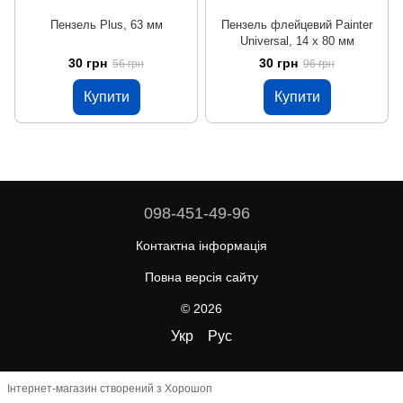
Пензель Plus, 63 мм
Пензель флейцевий Painter
Universal, 14 х 80 мм
30 грн
30 грн
56 грн
96 грн
Купити
Купити
098-451-49-96
Контактна інформація
Повна версія сайту
© 2026
Укр
Рус
Інтернет-магазин створений з Хорошоп