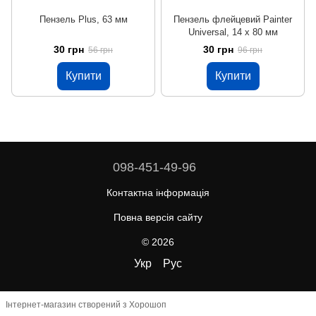
Пензель Plus, 63 мм
Пензель флейцевий Painter
Universal, 14 х 80 мм
30 грн
30 грн
56 грн
96 грн
Купити
Купити
098-451-49-96
Контактна інформація
Повна версія сайту
© 2026
Укр
Рус
Інтернет-магазин створений з Хорошоп