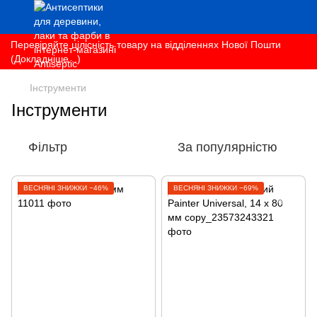
Перевіряйте цілісність товару на відділеннях Нової Пошти
(Докладніше...)
Інструменти
Інструменти
Фільтр
За популярністю
ВЕСНЯНІ ЗНИЖКИ −46%
ВЕСНЯНІ ЗНИЖКИ −69%