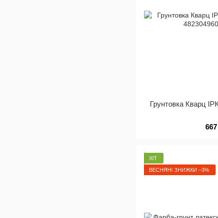
Грунтовка Кварц ІРК
667
ХІТ
ВЕСНЯНІ ЗНИЖКИ −3%