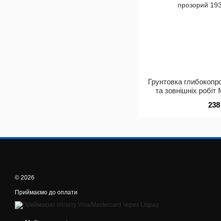
Грунтовка глибокопр
та зовнішніх робіт
про
238
© 2026
Приймаємо до оплати