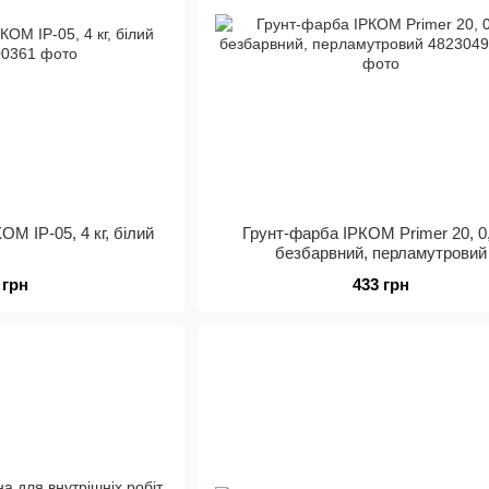
ОМ ІР-05, 4 кг, білий
Грунт-фарба ІРКОМ Primer 20, 0,
безбарвний, перламутровий
 грн
433 грн