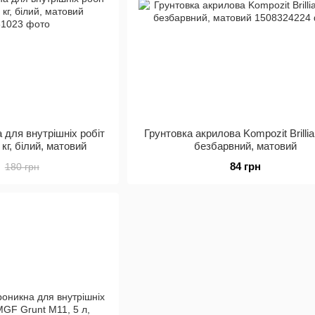
 для внутрішніх робіт
Грунтовка акрилова Kompozit Brillian
 кг, білий, матовий
безбарвний, матовий
84 грн
180 грн