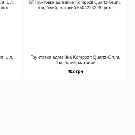
t, 1 л,
Грунтовка адгезійна Kompozit Quartz-Grunt,
4 кг, білий, матовий
402 грн