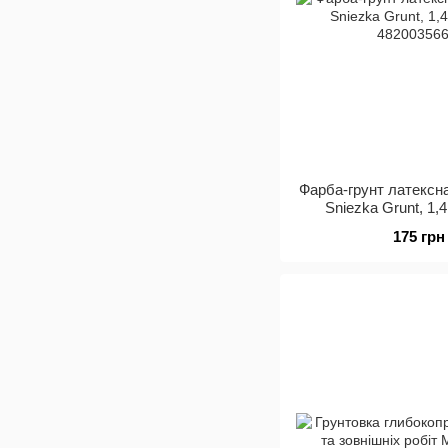
Фарба-грунт латексна
Sniezka Grunt, 1,4
175 грн