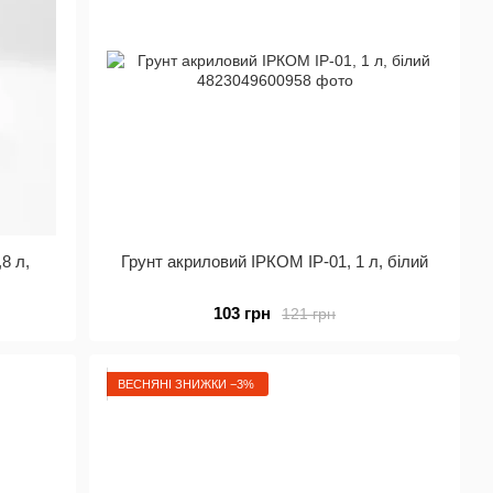
8 л,
Грунт акриловий ІРКОМ ІР-01, 1 л, білий
103 грн
121 грн
ВЕСНЯНІ ЗНИЖКИ −3%