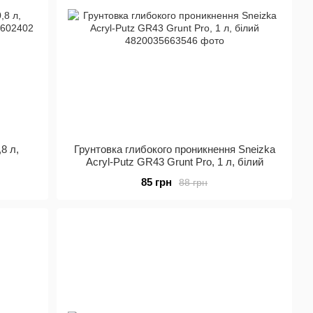
8 л,
Грунтовка глибокого проникнення Sneizka
Acryl-Putz GR43 Grunt Pro, 1 л, білий
85 грн
88 грн