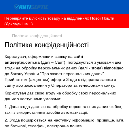
Перевіряйте цілісність товару на відділеннях Нової Пошти
(Докладніше...)
Політика конфіденційності
Політика конфіденційності
Користувач, оформляючи заявку на сайті
antiseptic.com.ua
(далі – Сайт), погоджується з умовами цієї
згоди на обробку персональних даних (далі - згода) відповідно
до Закону України "Про захист персональних даних".
Прийняттям (акцептом) оферти Згоди є відправка заявки з
сайту або замовлення у Оператора за телефонами сайту.
Користувач дає свою згоду на обробку своїх персональних
даних з наступними умовами:
1. Дана згода дається на обробку персональних даних як без,
так і з використанням засобів автоматизації.
2. Згода поширюється на наступну інформацію: прізвище, ім'я,
по батькові, телефон, електронна пошта.