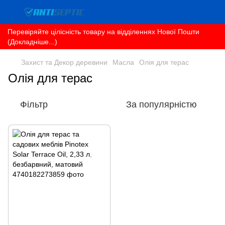
Перевіряйте цілісність товару на відділеннях Нової Пошти
(Докладніше...)
Захист та Декор деревини
Масла
Олія для терас
Олія для терас
Фільтр
За популярністю