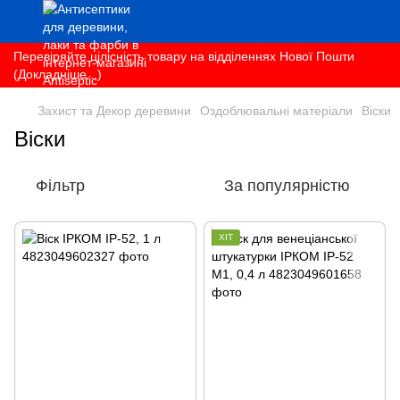
Перевіряйте цілісність товару на відділеннях Нової Пошти
(Докладніше...)
Захист та Декор деревини
Оздоблювальні матеріали
Віски
Віски
Фільтр
За популярністю
ХІТ