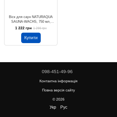
Віск для саун NATURAQUA
SAUNA-WACHS, 750 мл,
прозорий, сатиновий
1 222 грн
1 286 грн
Купити
098-451-49-96
Контактна інформація
Повна версія сайту
© 2026
Укр
Рус