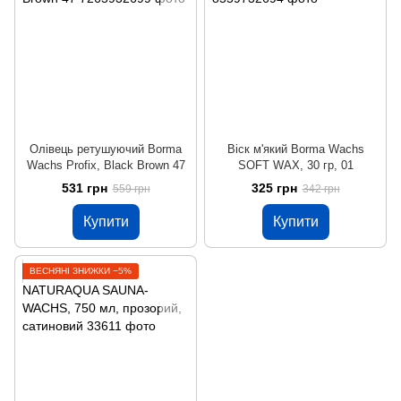
Олівець ретушуючий Borma
Віск м'який Borma Wachs
Wachs Profix, Black Brown 47
SOFT WAX, 30 гр, 01
531 грн
325 грн
559 грн
342 грн
Купити
Купити
ВЕСНЯНІ ЗНИЖКИ −5%