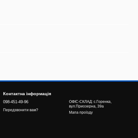
Контактна інформація
098-451-49-96
ОФІС-СКЛАД: с.Горенка,
вул.Приозерна, 39а
Передзвонити вам?
Мапа проїзду