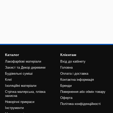
Каталог
Клієнтам
Лакофарбові матеріали
Вхід до кабінету
Захист та Декор деревини
Головна
Будівельні суміші
Оплата і доставка
Клеї
Контактна інформація
Ізоляційні матеріали
Бренди
Стрічка малярська, плівка
Повернення або обмін товару
захисна
Оферта
Новорічні прикраси
Політика конфіденційності
Інструменти