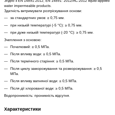
Згідно з EN 14891:2012; EN 14891: 2012/AC:2012 liquid-applied
water impermeable products.
Здатність витримувати розтріскування основи:
за стандартних умов: ≥ 0,75 мм.
при низькій температурі (-5 °С): ≥ 0,75 мм.
при дуже низькій температурі (-20 °С): ≥ 0,75 мм.
Зчеплення з основою:
Початковий: ≥ 0,5 МПа.
Після впливу води: ≥ 0,5 МПа.
Після термічного старіння: ≥ 0,5 МПа.
Після циклу заморожування та розморожування: ≥ 0,5
МПа.
Після впливу вапняної води: ≥ 0,5 МПа.
Після дії хлорованої води: ≥ 0,5 МПа.
Водопроникність: проникність відсутня.
Характеристики