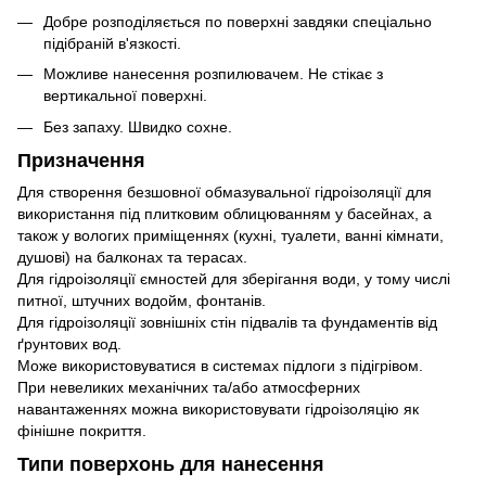
Добре розподіляється по поверхні завдяки спеціально
підібраній в'язкості.
Можливе нанесення розпилювачем. Не стікає з
вертикальної поверхні.
Без запаху. Швидко сохне.
Призначення
Для створення безшовної обмазувальної гідроізоляції для
використання під плитковим облицюванням у басейнах, а
також у вологих приміщеннях (кухні, туалети, ванні кімнати,
душові) на балконах та терасах.
Для гідроізоляції ємностей для зберігання води, у тому числі
питної, штучних водойм, фонтанів.
Для гідроізоляції зовнішніх стін підвалів та фундаментів від
ґрунтових вод.
Може використовуватися в системах підлоги з підігрівом.
При невеликих механічних та/або атмосферних
навантаженнях можна використовувати гідроізоляцію як
фінішне покриття.
Типи поверхонь для нанесення