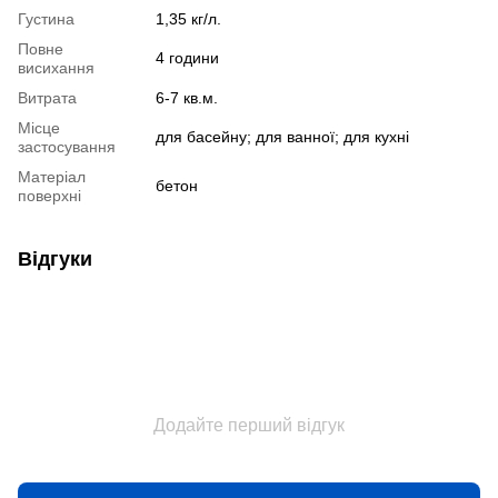
Густина
1,35 кг/л.
Повне
4 години
висихання
Витрата
6-7 кв.м.
Місце
для басейну; для ванної; для кухні
застосування
Матеріал
бетон
поверхні
Відгуки
Додайте перший відгук