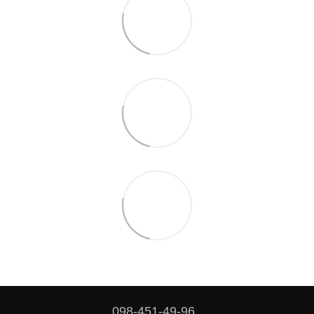
098-451-49-96