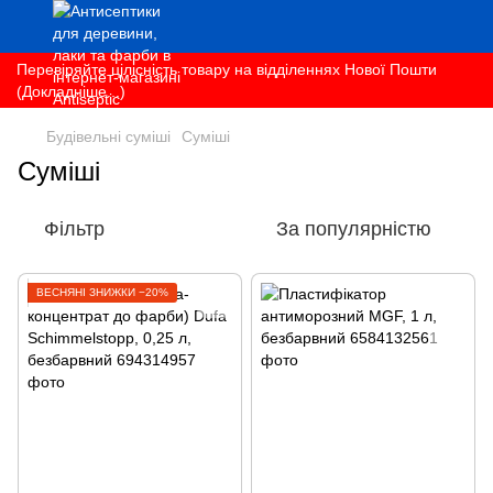
Перевіряйте цілісність товару на відділеннях Нової Пошти
(Докладніше...)
Будівельні суміші
Суміші
Суміші
Фільтр
За популярністю
ВЕСНЯНІ ЗНИЖКИ −20%