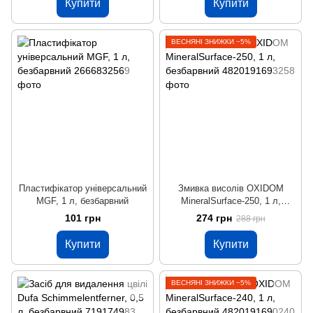
Купити
Купити
ВЕСНЯНІ ЗНИЖКИ −5%
Пластифікатор універсальний
Змивка висолів OXIDOM
MGF, 1 л, безбарвний
MineralSurface-250, 1 л,
безбарвний
101 грн
274 грн
288 грн
Купити
Купити
ВЕСНЯНІ ЗНИЖКИ −5%