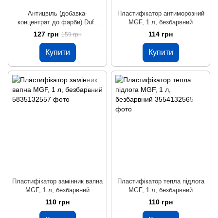
Антицвіль (добавка-
Пластифікатор антиморозний
концентрат до фарби) Dufa
MGF, 1 л, безбарвний
Schimmelstopp, 0,25 л,
127 грн
114 грн
159 грн
безбарвний
Купити
Купити
Пластифікатор замінник вапна
Пластифікатор тепла підлога
MGF, 1 л, безбарвний
MGF, 1 л, безбарвний
110 грн
110 грн