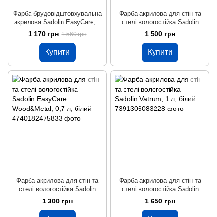
Фарба брудовідштовхувальна
Фарба акрилова для стін та
акрилова Sadolin EasyCare, 1
стелі вологостійка Sadolin
л, білий
EasyCare Kitchen&Bathroom, 1
1 170 грн
1 500 грн
1 560 грн
л, білий
Купити
Купити
Фарба акрилова для стін та
Фарба акрилова для стін та
стелі вологостійка Sadolin
стелі вологостійка Sadolin
EasyCare Wood&Metal, 0,7 л,
Vatrum, 1 л, білий
1 300 грн
1 650 грн
білий