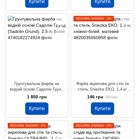
Купити
Купити
ВЕСНЯНІ ЗНИЖКИ −3%
Грунтувальна фарба на
Фарба акрилова для стін та
водній основі Садолін Грунд
стель Sniezka EKO, 1,4 кг,
(Sadolin Grund), 2,5 л, білий
сніжно-білий, матовий
1 850 грн
146 грн
150 грн
Купити
Купити
ВЕСНЯНІ ЗНИЖКИ −3%
ВЕСНЯНІ ЗНИЖКИ −3%