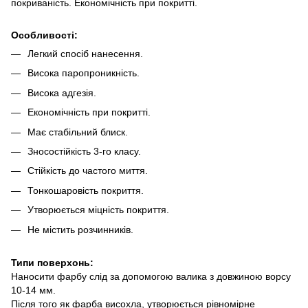
покриваність. Економічність при покритті.
Особливості:
Легкий спосіб нанесення.
Висока паропроникність.
Висока адгезія.
Економічність при покритті.
Має стабільний блиск.
Зносостійкість 3-го класу.
Стійкість до частого миття.
Тонкошаровість покриття.
Утворюється міцність покриття.
Не містить розчинників.
Типи поверхонь:
Наносити фарбу слід за допомогою валика з довжиною ворсу
10-14 мм.
Після того як фарба висохла, утворюється рівномірне