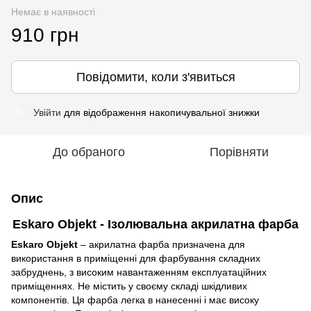
Немає в наявності
910 грн
Повідомити, коли з'явиться
Увійти
для відображення накопичувальної знижки
%
До обраного
Порівняти
Опис
Eskaro Objekt - Ізолювальна акрилатна фарба
Eskaro Objekt
– акрилатна фарба призначена для
використання в приміщенні для фарбування складних
забруднень, з високим навантаженням експлуатаційних
приміщеннях. Не містить у своєму складі шкідливих
компонентів. Ця фарба легка в нанесенні і має високу