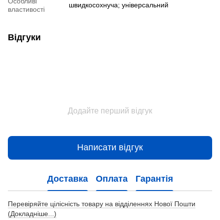
Особливі
швидкосохнуча; універсальний
властивості
Відгуки
Додайте перший відгук
Написати відгук
Доставка
Оплата
Гарантія
Перевіряйте цілісність товару на відділеннях Нової Пошти
(Докладніше...)