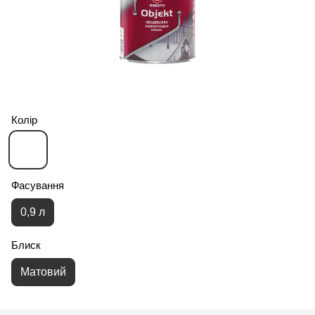
Колір
Фасування
0,9 л
Блиск
Матовий