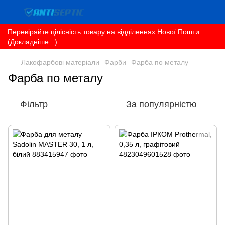
Перевіряйте цілісність товару на відділеннях Нової Пошти
(Докладніше...)
Лакофарбові матеріали
Фарби
Фарба по металу
Фарба по металу
Фільтр
За популярністю