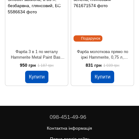
Подарунок
Фарба 3 в 1 по металу
Фарба молоткова прямо по
Hammerite Metal Paint Base
іржі Hammerite, 0,75 л,
Smooth захисна, 0.65 л,
зелена, глянсовий
950 грн
831 грн
1 187 грн
1 039 грн
безбарвна, глянсовий, BC
Купити
Купити
098-451-49-96
Контактна інформація
Повна версія сайту