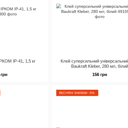
РКОМ ІР-41, 1,5 кг
Клей суперсильний універсальний
Baukraft Kleber, 280 мл, біли
 грн
156 грн
ВЕСНЯНІ ЗНИЖКИ −5%