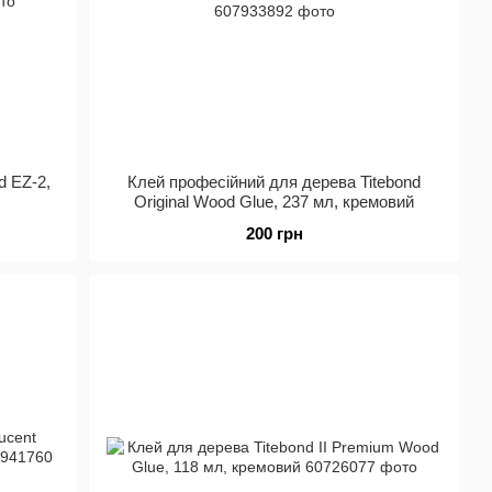
d EZ-2,
Клей професійний для дерева Titebond
Original Wood Glue, 237 мл, кремовий
200 грн