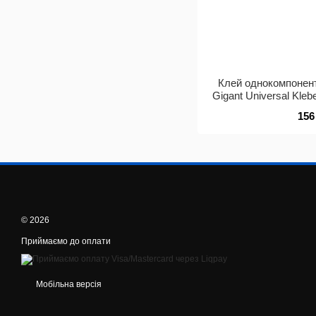
Клей однокомпонент
Gigant Universal Kleb
156
© 2026
Приймаємо до оплати
Мобільна версія