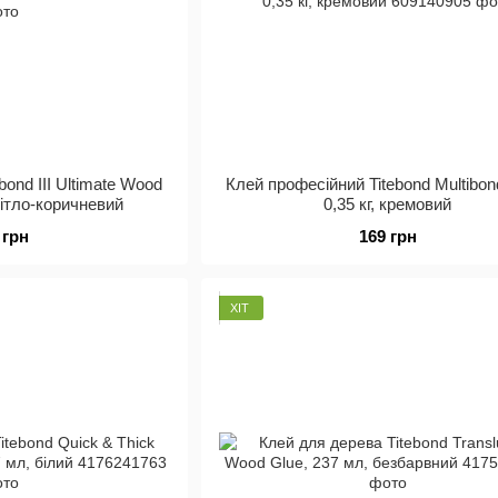
bond III Ultimate Wood
Клей професійний Titebond Multibon
вітло-коричневий
0,35 кг, кремовий
 грн
169 грн
ХІТ