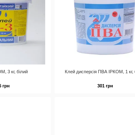
М, 3 кг, білий
Клей дисперсія ПВА ІРКОМ, 1 кг, 
6 грн
301 грн