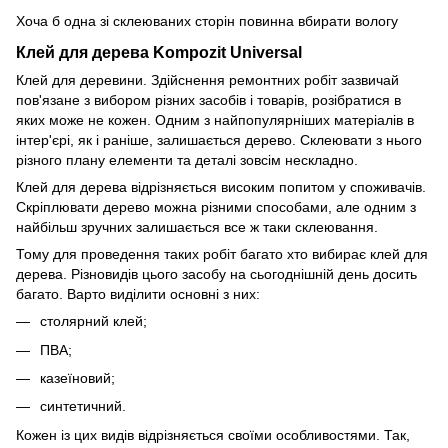
Хоча б одна зі склеюваних сторін повинна вбирати вологу
Клей для дерева Kompozit Universal
Клей для деревини. Здійснення ремонтних робіт зазвичай
пов'язане з вибором різних засобів і товарів, розібратися в
яких може не кожен. Одним з найпопулярніших матеріалів в
інтер'єрі, як і раніше, залишається дерево. Склеювати з нього
різного плану елементи та деталі зовсім нескладно.
Клей для дерева відрізняється високим попитом у споживачів.
Скріплювати дерево можна різними способами, але одним з
найбільш зручних залишається все ж таки склеювання.
Тому для проведення таких робіт багато хто вибирає клей для
дерева. Різновидів цього засобу на сьогоднішній день досить
багато. Варто виділити основні з них:
столярний клей;
ПВА;
казеїновий;
синтетичний.
Кожен із цих видів відрізняється своїми особливостями. Так,