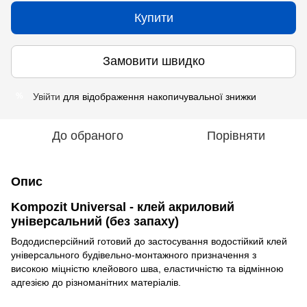
Купити
Замовити швидко
Увійти
для відображення накопичувальної знижки
%
До обраного
Порівняти
Опис
Kompozit Universal - клей акриловий
універсальний (без запаху)
Вододисперсійний готовий до застосування водостійкий клей
універсального будівельно-монтажного призначення з
високою міцністю клейового шва, еластичністю та відмінною
адгезією до різноманітних матеріалів.