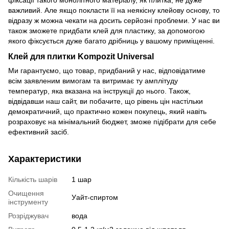
важливий. Але якщо покласти її на неякісну клейову основу, то
відразу ж можна чекати на досить серйозні проблеми. У нас ви
також зможете придбати клей для пластику, за допомогою
якого фіксується дуже багато дрібниць у вашому приміщенні.
Клей для плитки Kompozit Universal
Ми гарантуємо, що товар, придбаний у нас, відповідатиме
всім заявленим вимогам та витримає ту амплітуду
температур, яка вказана на інструкції до нього. Також,
відвідавши наш сайт, ви побачите, що рівень цін настільки
демократичний, що практично кожен покупець, який навіть
розраховує на мінімальний бюджет, зможе підібрати для себе
ефективний засіб.
Характеристики
Кількість шарів
1 шар
Очищення
Уайт-спиртом
інструменту
Розріджувач
вода