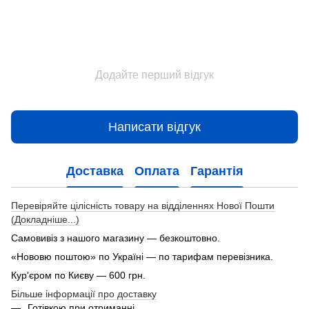
Додайте перший відгук
Написати відгук
Доставка
Оплата
Гарантія
Перевіряйте цілісність товару на відділеннях Нової Пошти
(Докладніше...)
Самовивіз з нашого магазину — безкоштовно.
«Нововю поштою» по Україні — по тарифам перевізника.
Кур'єром по Києву — 600 грн.
Більше інформації про доставку
Готівкою при отриманні