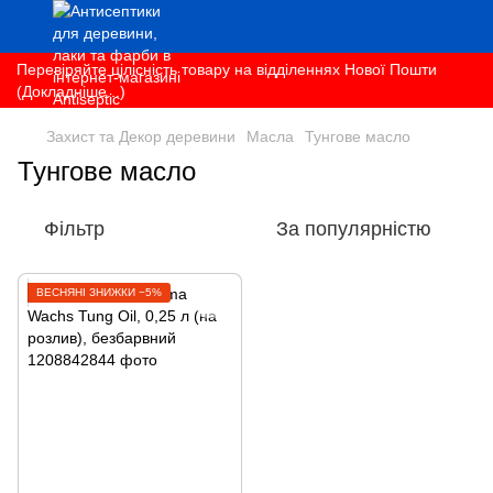
Перевіряйте цілісність товару на відділеннях Нової Пошти
(Докладніше...)
Захист та Декор деревини
Масла
Тунгове масло
Тунгове масло
Фільтр
За популярністю
ВЕСНЯНІ ЗНИЖКИ −5%