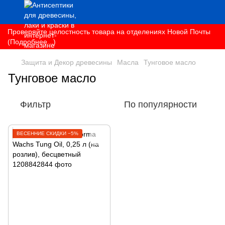
Проверяйте целостность товара на отделениях Новой Почты
(Подробнее...)
Защита и Декор древесины
Масла
Тунговое масло
Тунговое масло
Фильтр
По популярности
ВЕСЕННИЕ СКИДКИ −5%