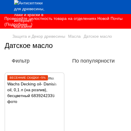
Проверяйте целостность товара на отделениях Новой Почты
(Подробнее...)
Защита и Декор древесины
Масла
Датское масло
Датское масло
Фильтр
По популярности
ВЕСЕННИЕ СКИДКИ −5%