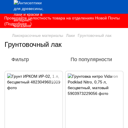
Проверяйте целостность товара на отделениях Новой Почты
(Подробнее...)
Лакокрасочные материалы
Лаки
Грунтовочный лак
Грунтовочный лак
Фильтр
По популярности