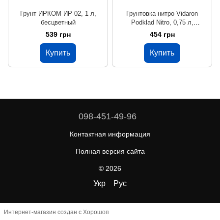
Грунт ИРКОМ ИР-02, 1 л,
Грунтовка нитро Vidaron
бесцветный
Podklad Nitro, 0,75 л,
бесцветный, матовый
539 грн
454 грн
Купить
Купить
098-451-49-96
Контактная информация
Полная версия сайта
© 2026
Укр
Рус
Интернет-магазин создан с Хорошоп