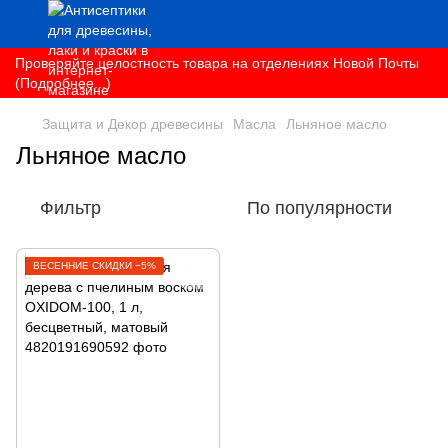
Проверяйте целостность товара на отделениях Новой Почты
(Подробнее...)
Защита и Декор древесины
Масла
Льняное масло
Льняное масло
Фильтр
По популярности
ВЕСЕННИЕ СКИДКИ −5%