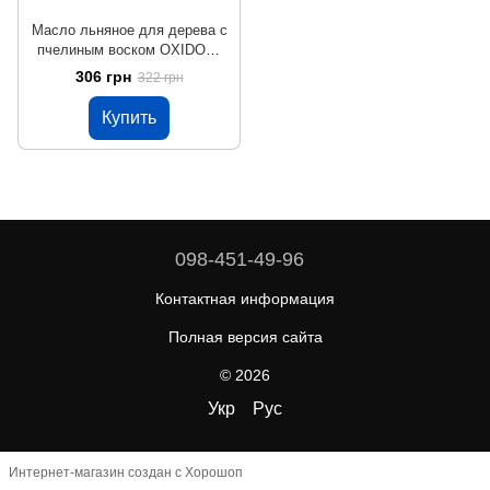
Масло льняное для дерева с
пчелиным воском OXIDOM-
100, 1 л, бесцветный,
306 грн
322 грн
матовый
Купить
098-451-49-96
Контактная информация
Полная версия сайта
© 2026
Укр
Рус
Интернет-магазин создан с Хорошоп