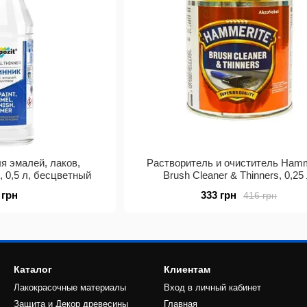
я эмалей, лаков,
Растворитель и очиститель Hamm
, 0,5 л, бесцветный
Brush Cleaner & Thinners, 0,25 
бесцветный
 грн
333 грн
416 грн
Каталог
Клиентам
Лакокрасочные материалы
Вход в личный кабинет
Защита и Декор древесины
Главная