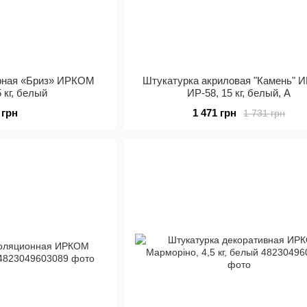
фная «Бриз» ИРКОМ
Штукатурка акриловая "Камень"
5 кг, белый
ИР-58, 15 кг, белый, A
 грн
1 471 грн
1 731 грн