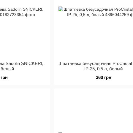
ва Sadolin SNICKERI,
Шпатлевка безусадочная ProCristal
, белый
IР-25, 0,5 л, белый
 грн
360 грн