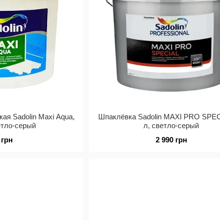
ая Sadolin Maxi Aqua,
Шпаклёвка Sadolin MAXI PRO SPEC
ветло-серый
л, светло-серый
 грн
2 990 грн