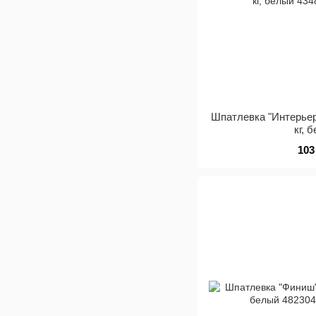
Шпатлевка "Интерьер
кг, 
103