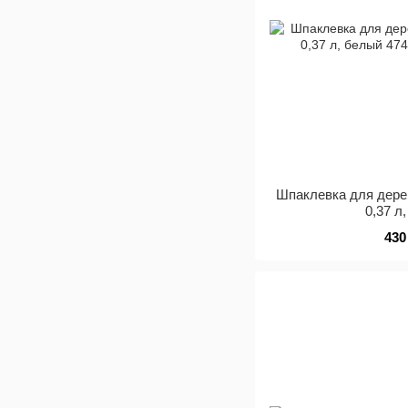
Шпаклевка для дере
0,37 л
430