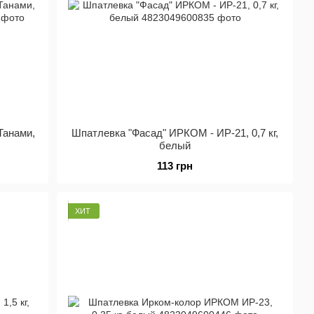
Танами,
Шпатлевка "Фасад" ИРКОМ - ИР-21, 0,7 кг,
белый
113 грн
ХИТ