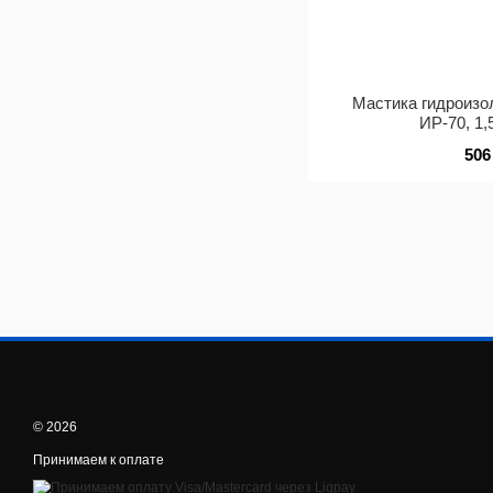
Мастика гидроиз
ИР-70, 1,
506
© 2026
Принимаем к оплате