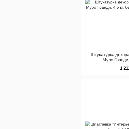
Штукатурка декора
Муро Гранди,
1 21