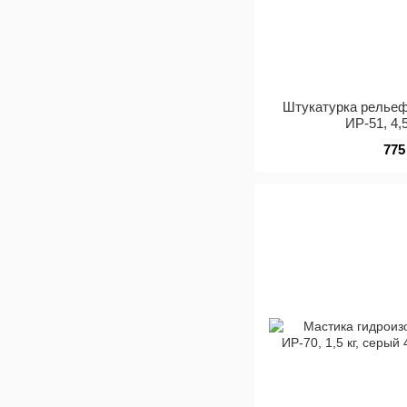
Штукатурка релье
ИР-51, 4,
775