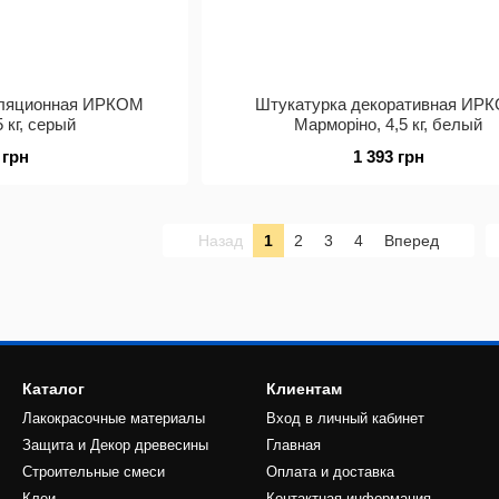
оляционная ИРКОМ
Штукатурка декоративная ИР
5 кг, серый
Марморіно, 4,5 кг, белый
 грн
1 393 грн
Назад
1
2
3
4
Вперед
Каталог
Клиентам
Лакокрасочные материалы
Вход в личный кабинет
Защита и Декор древесины
Главная
Строительные смеси
Оплата и доставка
Клеи
Контактная информация