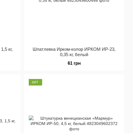
,5 кг,
Шпатлевка Ирком-колор ИРКОМ ИР-23,
0,35 кг, белый
61 грн
ХИТ