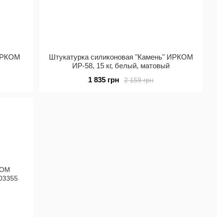
 ИРКОМ
Штукатурка силиконовая "Камень" ИРКОМ
ИР-58, 15 кг, белый, матовый
1 835 грн
2 159 грн