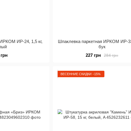
ИРКОМ ИР-24, 1,5 кг,
Шпаклевка паркетная ИРКОМ ИР-33, 
лый
бук
 грн
227 грн
284 грн
ВЕСЕННИЕ СКИДКИ −15%