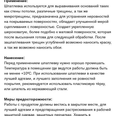
Применение:
Шпатлевка используется для выравнивания оснований таких
как стены потолки, различные трещины, а так же
микротрещины, предназначена для устранения неровностей
на покрываемых поверхностях, обладает улучшенной мерой
сцепливания с поверхностью. Создает укрепленную
шероховатую, более подобно к матовой поверхности, которая
после высыхания готова для следующей обработки. После
зашпатлевания трещин углублений возможно наносить краску,
а так же возможно наносить обои.
Нанесение:
Перед применением шпатлевку нужно хорошо промешать.
Температура в помещении где ведутся работы должна быть
не менее +10ºС. При использовании шпатлевки в качестве
лучшей адгезии, и лучшего заполнения не ровностей
покрытия, рекомендуется использовать пластиковую тёрку,
или шпатель из нержавеющей стали.
Меры предосторожности:
Работы с продуктом должны вестись в закрытом месте, для
лучшей адгезии и предотвращения растрескивания в рабочей
защитной одежде, защитных перчатках. Хранить в