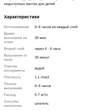
недоступных местах для детей.
Характеристики
Использование
4–6 часов на каждый слой
Время
высыхания на
30 мин.
отлип
Второй слой
через 4 - 6 часа
Высыхание от
30 минут
пыли
Очистка
водой
инструмента
Плотность
1,1 г/см3
Полное
4–6 часов
высыхание
Расход
5-7 м²/л.
Способы
шпатель
нанесения