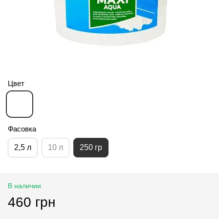
Цвет
Фасовка
2,5 л
10 л
250 гр
В наличии
460 грн