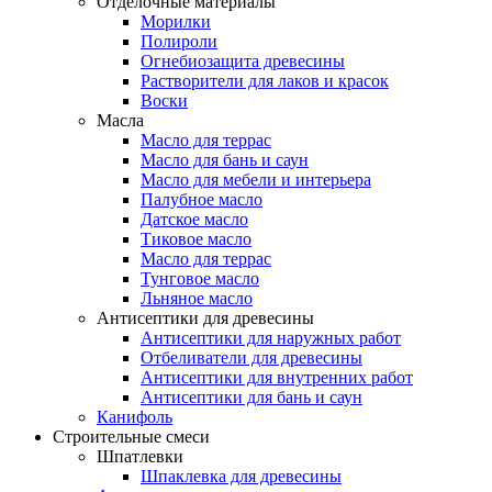
Отделочные материалы
Морилки
Полироли
Огнебиозащита древесины
Растворители для лаков и красок
Воски
Масла
Масло для террас
Масло для бань и саун
Масло для мебели и интерьера
Палубное масло
Датское масло
Тиковое масло
Масло для террас
Тунговое масло
Льняное масло
Антисептики для древесины
Антисептики для наружных работ
Отбеливатели для древесины
Антисептики для внутренних работ
Антисептики для бань и саун
Канифоль
Строительные смеси
Шпатлевки
Шпаклевка для древесины