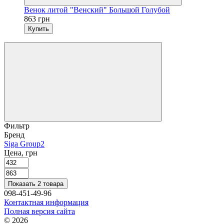
Венок литой "Венский" Большой Голубой
863 грн
Купить
Фильтр
Бренд
Siga Group
2
Цена, грн
Показать 2 товара
098-451-49-96
Контактная информация
Полная версия сайта
© 2026