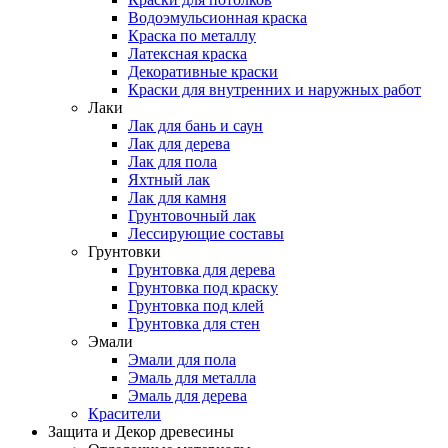
Водоэмульсионная краска
Краска по металлу
Латексная краска
Декоративные краски
Краски для внутренних и наружных работ
Лаки
Лак для бань и саун
Лак для дерева
Лак для пола
Яхтный лак
Лак для камня
Грунтовочный лак
Лессирующие составы
Грунтовки
Грунтовка для дерева
Грунтовка под краску
Грунтовка под клей
Грунтовка для стен
Эмали
Эмали для пола
Эмаль для металла
Эмаль для дерева
Красители
Защита и Декор древесины