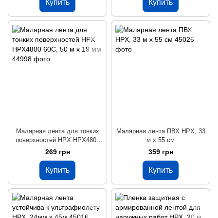
Купить
Купить
Малярная лента для тонких
Малярная лента ПВХ HPX, 33
поверхностей HPX HPX4800
м x 55 cм
60С, 50 м x 19 мм
269 грн
359 грн
Купить
Купить