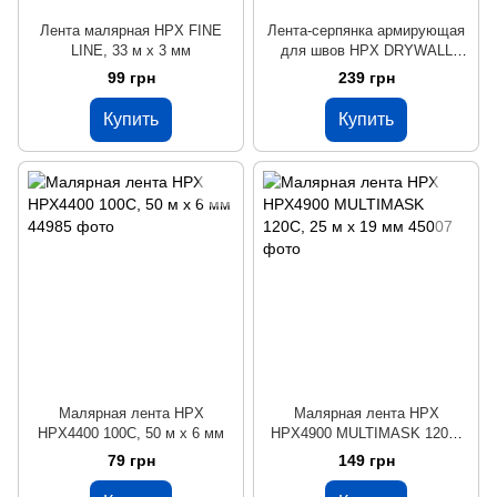
Лента малярная HPX FINE
Лента-серпянка армирующая
LINE, 33 м x 3 мм
для швов HPX DRYWALL
JOINTING TAPE, 45 м x 48 мм
99 грн
239 грн
Купить
Купить
Малярная лента HPX
Малярная лента HPX
HPX4400 100С, 50 м x 6 мм
HPX4900 MULTIMASK 120C,
25 м x 19 мм
79 грн
149 грн