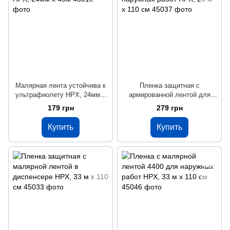
Малярная лента устойчива к
Пленка защитная с
ультрафиолету HPX, 24мм х
армированной лентой для
45м
наружных работ HPX, 20 м x
179 грн
279 грн
110 см
Купить
Купить