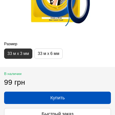
Размер
33 м x 3 мм
33 м x 6 мм
В наличии
99 грн
Купить
Быстрый заказ