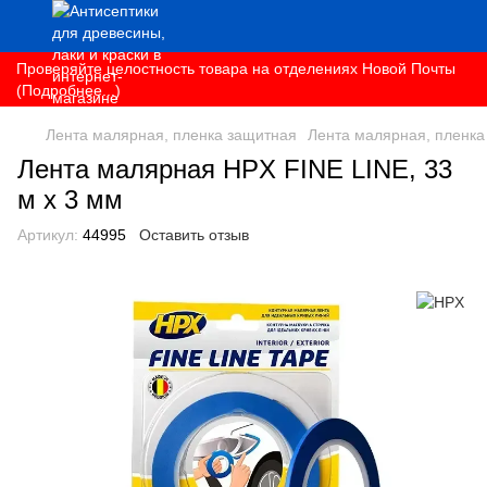
Проверяйте целостность товара на отделениях Новой Почты
(Подробнее...)
Лента малярная, пленка защитная
Лента малярная, пленк
Лента малярная HPX FINE LINE, 33
м x 3 мм
Артикул:
44995
Оставить отзыв