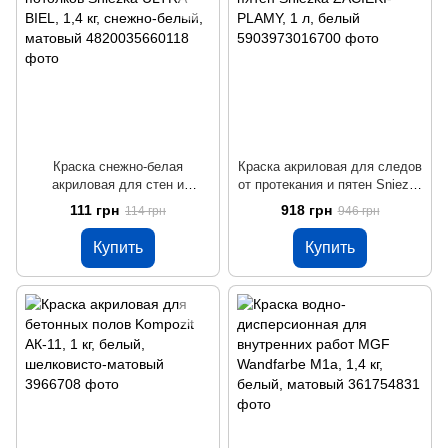
Краска снежно-белая
Краска акриловая для следов
акриловая для стен и
от протекания и пятен Sniezka
потолков Sniezka ULTRA
ZACIEKI-PLAMY, 1 л, белый
111 грн
918 грн
114 грн
946 грн
BIEL, 1,4 кг, снежно-белый,
матовый
Купить
Купить