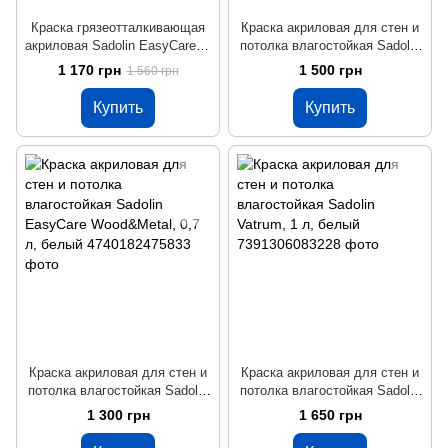
Краска грязеотталкивающая
Краска акриловая для стен и
акриловая Sadolin EasyCare, 1
потолка влагостойкая Sadolin
л, белый
EasyCare Kitchen&Bathroom, 1
1 170 грн
1 500 грн
1 560 грн
л, белый
Купить
Купить
Краска акриловая для стен и
Краска акриловая для стен и
потолка влагостойкая Sadolin
потолка влагостойкая Sadolin
EasyCare Wood&Metal, 0,7 л,
Vatrum, 1 л, белый
1 300 грн
1 650 грн
белый