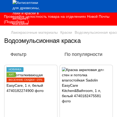
Проверяйте целостность товара на отделениях Новой Почты
(Подробнее...)
Лакокрасочные материалы
Краски
Водоэмульсионная крас
Водоэмульсионная краска
Фильтр
По популярности
НОВИНКА
ХИТ
ВЕСЕННИЕ СКИДКИ −25%