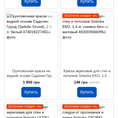
Купить
Купить
ВЕСЕННИЕ СКИДКИ −3%
Грунтовочная краска на
Краска акриловая для стен и
водной основе Садолин Грунд
потолков Sniezka EKO, 1,4 кг,
(Sadolin Grund), 2,5 л, белый
снежно-белый, матовый
1 850 грн
146 грн
150 грн
Купить
Купить
ВЕСЕННИЕ СКИДКИ −3%
ВЕСЕННИЕ СКИДКИ −3%