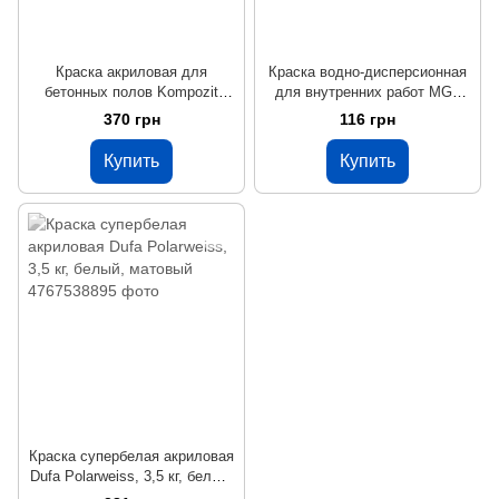
Краска акриловая для
Краска водно-дисперсионная
бетонных полов Kompozit
для внутренних работ MGF
АК-11, 1 кг, белый,
Wandfarbe M1a, 1,4 кг, белый,
370 грн
116 грн
шелковисто-матовый
матовый
Купить
Купить
Краска супербелая акриловая
Dufa Polarweiss, 3,5 кг, белый,
матовый