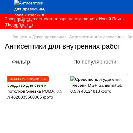
Проверяйте целостность товара на отделениях Новой Почты
(Подробнее...)
Защита и Декор древесины
Антисептики для древесины
Ан
Антисептики для внутренних работ
Фильтр
По популярности
ВЕСЕННИЕ СКИДКИ −3%