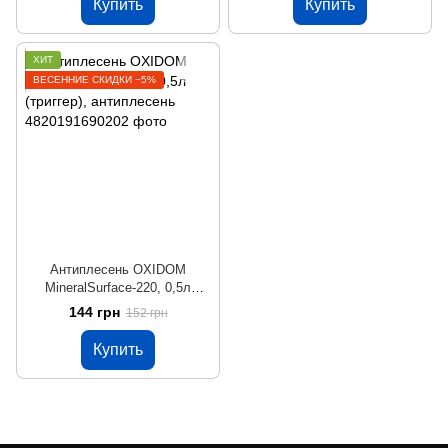
Купить
Купить
ХИТ
ВЕСЕННИЕ СКИДКИ −5%
Антиплесень OXIDOM
MineralSurface-220, 0,5л
(триггер), антиплесень
144 грн
152 грн
Купить