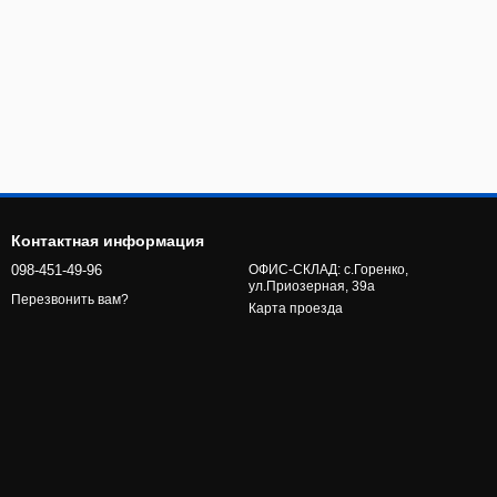
Контактная информация
098-451-49-96
ОФИС-СКЛАД: с.Горенко,
ул.Приозерная, 39а
Перезвонить вам?
Карта проезда