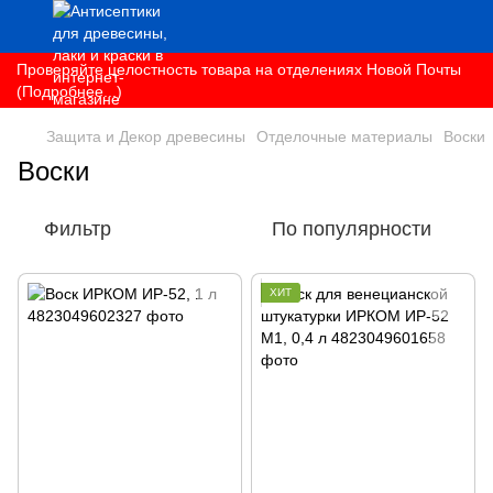
Проверяйте целостность товара на отделениях Новой Почты
(Подробнее...)
Защита и Декор древесины
Отделочные материалы
Воски
Воски
Фильтр
По популярности
ХИТ