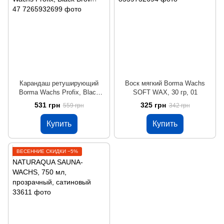
Карандаш ретуширующий
Воск мягкий Borma Wachs
Borma Wachs Profix, Black
SOFT WAX, 30 гр, 01
Brown 47
531 грн
325 грн
559 грн
342 грн
Купить
Купить
ВЕСЕННИЕ СКИДКИ −5%