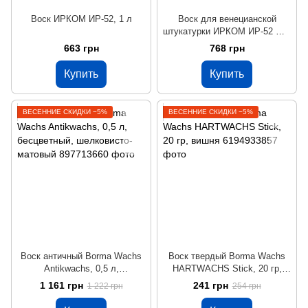
Воск ИРКОМ ИР-52, 1 л
Воск для венецианской
штукатурки ИРКОМ ИР-52 М1,
0,4 л
663 грн
768 грн
Купить
Купить
ВЕСЕННИЕ СКИДКИ −5%
ВЕСЕННИЕ СКИДКИ −5%
Воск античный Borma Wachs
Воск твердый Borma Wachs
Antikwachs, 0,5 л,
HARTWACHS Stick, 20 гр,
бесцветный, шелковисто-
вишня
1 161 грн
241 грн
1 222 грн
254 грн
матовый