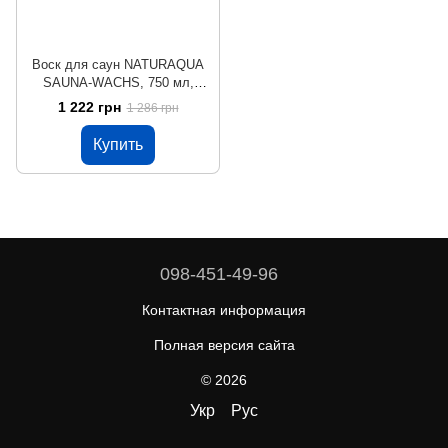
Воск для саун NATURAQUA
SAUNA-WACHS, 750 мл,
прозрачный, сатиновый
1 222 грн
1 286 грн
Купить
098-451-49-96
Контактная информация
Полная версия сайта
© 2026
Укр
Рус