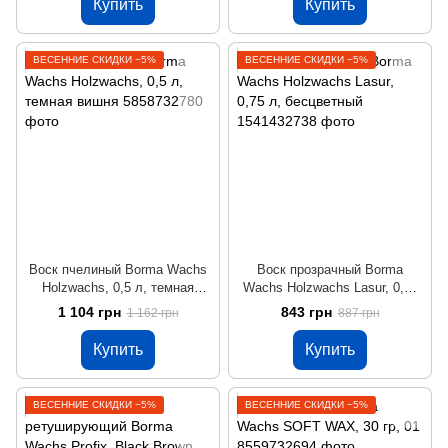
Купить
Купить
ВЕСЕННИЕ СКИДКИ −5%
ВЕСЕННИЕ СКИДКИ −5%
Воск пчелиный Borma Wachs
Воск прозрачный Borma
Holzwachs, 0,5 л, темная
Wachs Holzwachs Lasur, 0,75
вишня
л, бесцветный
1 104 грн
843 грн
1 162 грн
887 грн
Купить
Купить
ВЕСЕННИЕ СКИДКИ −5%
ВЕСЕННИЕ СКИДКИ −5%