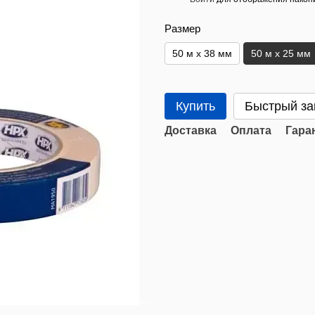
Размер
50 м x 38 мм
50 м x 25 мм
Купить
Быстрый за
Доставка
Оплата
Гара