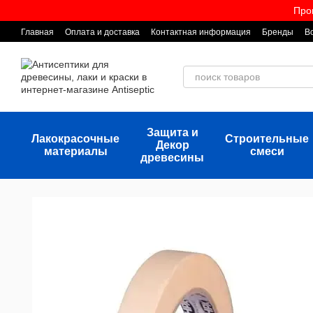
Перейти к основному контенту
Про
Главная
Оплата и доставка
Контактная информация
Бренды
В
Защита и
Лакокрасочные
Строительные
Декор
материалы
смеси
древесины