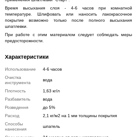
Время высыхания слоя - 4-6 часов при комнатной
температуре. Шлифовать или наносить лакокрасочное
покрытие возможно только после полного высыхания
шпатлевки.
При работе с этим материалом следует соблюдать меры
предосторожности.
Характеристики
Использование
4-6 часов
Очистка
вода
инструмента
Плотность
1,63 кг/л
Разбавитель
вода
Розведення
до 5%
Расход
2,1 кг/м2 на 1 мм толщины покрытия
Способы
шпатель
нанесения