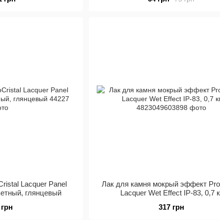
ristal Lacquer Panel
Лак для камня мокрый эффект ProC
цветный, глянцевый
Lacquer Wet Effect IР-83, 0,7 к
 грн
317 грн