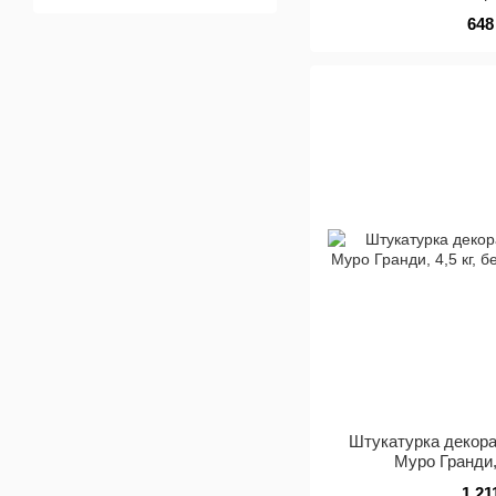
648
Штукатурка декора
Муро Гранди,
1 21