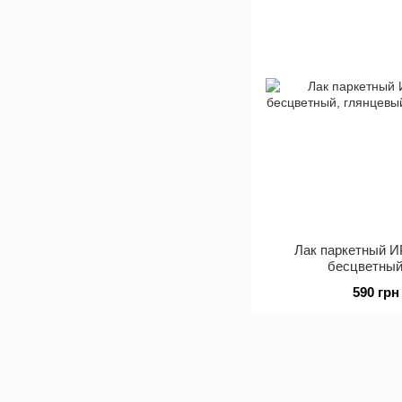
Лак паркетный И
бесцветный
590 грн