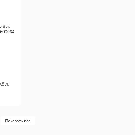
,8 л,
й
Показать все