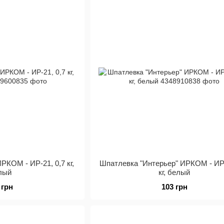
РКОМ - ИР-21, 0,7 кг,
Шпатлевка "Интерьер" ИРКОМ - ИР-
лый
кг, белый
 грн
103 грн