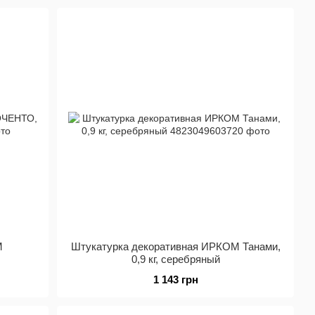
М
Штукатурка декоративная ИРКОМ Танами,
0,9 кг, серебряный
1 143 грн