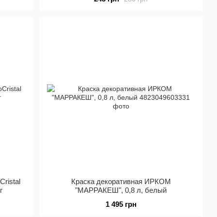
ristal
Краска декоративная ИРКОМ
г
"МАРРАКЕШ", 0,8 л, белый
1 495 грн