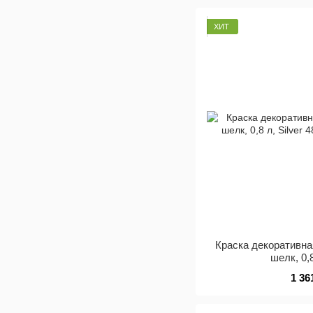
ХИТ
Краска декоративн
шелк, 0,8
1 36