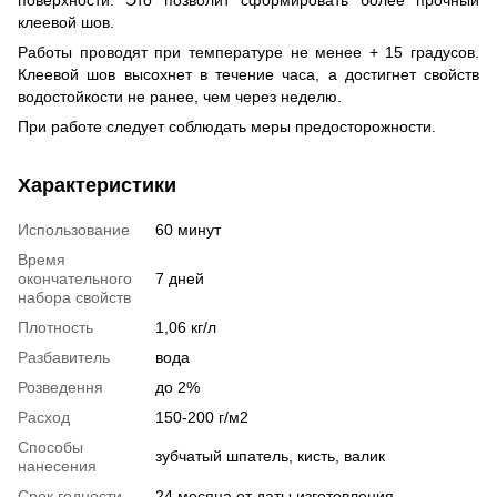
поверхности. Это позволит сформировать более прочный
клеевой шов.
Работы проводят при температуре не менее + 15 градусов.
Клеевой шов высохнет в течение часа, а достигнет свойств
водостойкости не ранее, чем через неделю.
При работе следует соблюдать меры предосторожности.
Характеристики
Использование
60 минут
Время
окончательного
7 дней
набора свойств
Плотность
1,06 кг/л
Разбавитель
вода
Розведення
до 2%
Расход
150-200 г/м2
Способы
зубчатый шпатель, кисть, валик
нанесения
Срок годности
24 месяца от даты изготовления