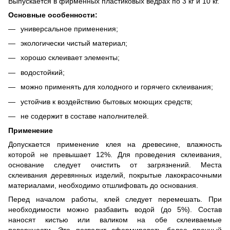
Выпускается в фирменных пластиковых ведрах по 3 кг и 10 кг.
Основные особенности:
универсальное применения;
экологически чистый материал;
хорошо склеивает элементы;
водостойкий;
можно применять для холодного и горячего склеивания;
устойчив к воздействию бытовых моющих средств;
не содержит в составе наполнителей.
Применение
Допускается применение клея на древесине, влажность
которой не превышает 12%. Для проведения склеивания,
основание следует очистить от загрязнений. Места
склеивания деревянных изделий, покрытые лакокрасочными
материалами, необходимо отшлифовать до основания.
Перед началом работы, клей следует перемешать. При
необходимости можно разбавить водой (до 5%). Состав
наносят кистью или валиком на обе склеиваемые