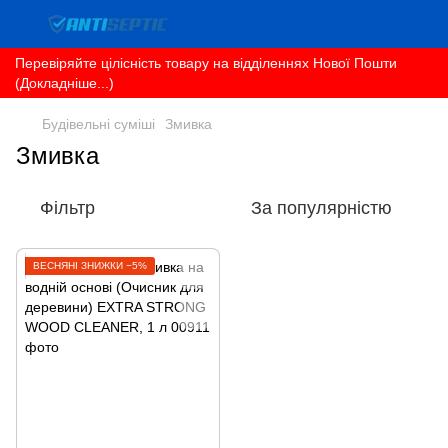
Перевіряйте цілісність товару на відділеннях Нової Пошти
(Докладніше...)
Будівельні суміші
Змивка
Змивка
Фільтр
За популярністю
ВЕСНЯНІ ЗНИЖКИ −5%