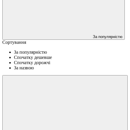
За популярністю
Сортування
За популярністю
Спочатку дешевше
Спочатку дорожчі
За назвою