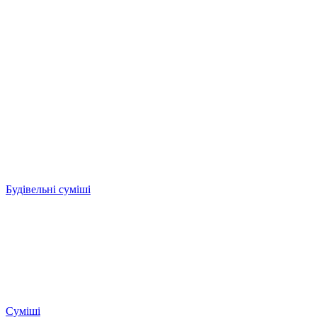
Будівельні суміші
Суміші