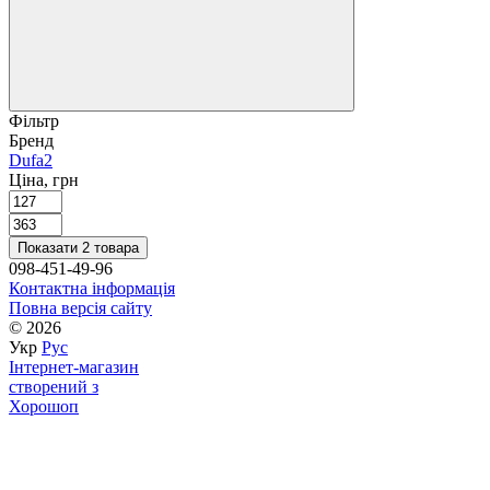
Фільтр
Бренд
Dufa
2
Ціна, грн
Показати 2 товара
098-451-49-96
Контактна інформація
Повна версія сайту
© 2026
Укр
Рус
Інтернет-магазин
створений з
Хорошоп