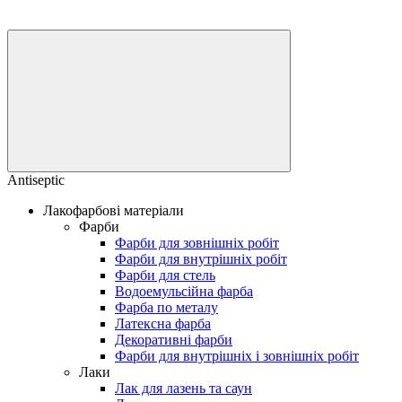
Antiseptic
Лакофарбові матеріали
Фарби
Фарби для зовнішніх робіт
Фарби для внутрішніх робіт
Фарби для стель
Водоемульсійна фарба
Фарба по металу
Латексна фарба
Декоративні фарби
Фарби для внутрішніх і зовнішніх робіт
Лаки
Лак для лазень та саун