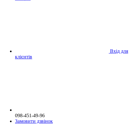
Вхід для
клієнтів
098-451-49-96
Замовити дзвінок