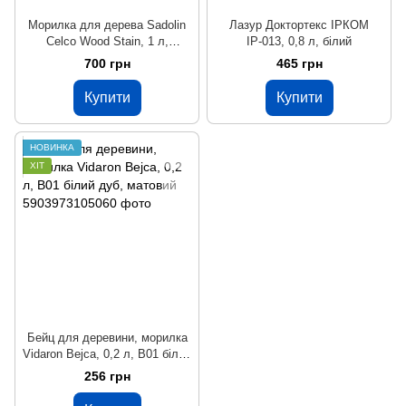
Морилка для дерева Sadolin
Лазур Доктортекс ІРКОМ
Celco Wood Stain, 1 л,
ІР-013, 0,8 л, білий
колорування
700 грн
465 грн
Купити
Купити
НОВИНКА
ХІТ
Бейц для деревини, морилка
Vidaron Bejca, 0,2 л, B01 білий
дуб, матовий
256 грн