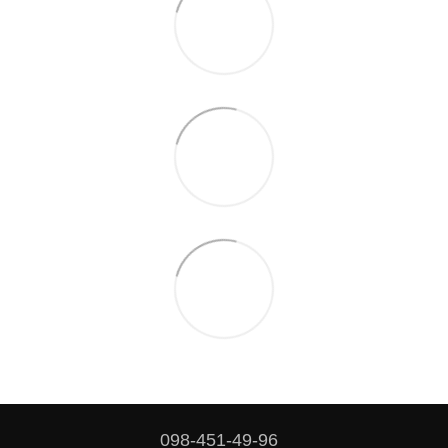
098-451-49-96