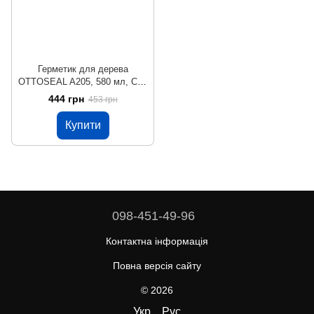
Герметик для дерева
OTTOSEAL A205, 580 мл, С01
- Білий
444 грн
453 грн
Купити
098-451-49-96
Контактна інформація
Повна версія сайту
© 2026
Укр
Рус