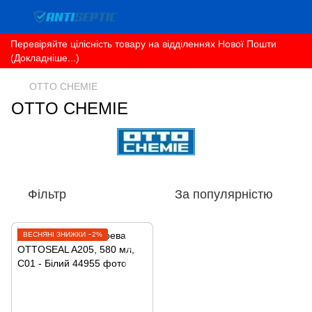
Перевіряйте цілісність товару на відділеннях Нової Пошти
(Докладніше...)
OTTO CHEMIE
OTTO CHEMIE
Фільтр
За популярністю
ВЕСНЯНІ ЗНИЖКИ −2%