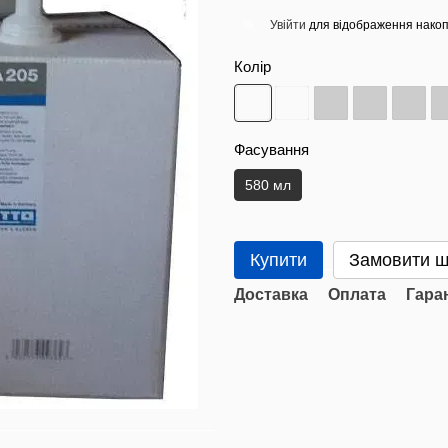
Увійти
для відображення накоп
%
Колір
Фасування
580 мл
Купити
Замовити 
Доставка
Оплата
Гара