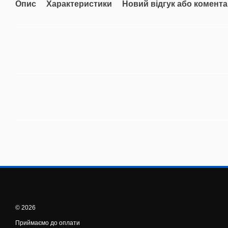
Опис
Характеристики
Новий відгук або комент
© 2026
Приймаємо до оплати