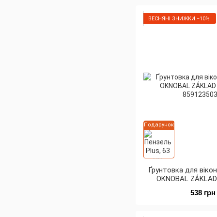
ВЕСНЯНІ ЗНИЖКИ −10%
Подарунок
Ґрунтовка для віко
OKNOBAL ZÁKLAD S
538 грн