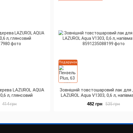
Подарунок
дерева LAZUROL AQUA
Зовнішній товстошаровий лак для
0,6 л, глянсовий
LAZUROL Aqua V1303, 0,6 л, напів
482 грн
414 грн
535 грн