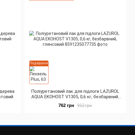
Подарунок
 дерева
Поліуретановий лак для підлоги LAZUROL
матовий
AQUA EKOHOST V1305, 0,6 кг, безбарвний,
глянсовий
762 грн
952 грн