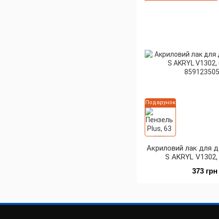
Подарунок
Акриловий лак для 
S AKRYL V1302, 
373 грн