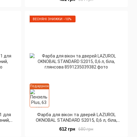
ВЕСНЯНІ ЗНИЖКИ −10%
Подарунок
1 для
Фарба для вікон та дверей LAZUROL
вний,
OKNOBAL STANDARD S2015, 0,6 л, біла,
глянсова
612 грн
680 грн