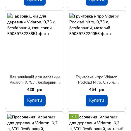
Лак зовнішній для деревини
Грунтовка нітро Vidaron
Vidaron, 0,75 л, безбарвний,
Podklad Nitro, 0,75 л,
глянсовий
безбарвний, матовий
420 грн
454 грн
Купити
Купити
ХІТ