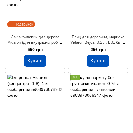
Подарунок
Лак акриловий для дерева
Бейц для деревини, морилка
Vidaron (для внутрішніх робіт),
Vidaron Bejca, 0,2 л, B01 білий
0,75 л, безбарвний,
дуб, матовий
550 грн
256 грн
шовковистий глянець
Купити
Купити
ХІТ