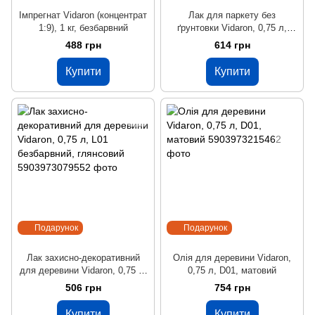
Імпрегнат Vidaron (концентрат
Лак для паркету без
1:9), 1 кг, безбарвний
ґрунтовки Vidaron, 0,75 л,
безбарвний, глянсовий
488 грн
614 грн
Купити
Купити
Подарунок
Подарунок
Лак захисно-декоративний
Олія для деревини Vidaron,
для деревини Vidaron, 0,75 л,
0,75 л, D01, матовий
L01 безбарвний, глянсовий
506 грн
754 грн
Купити
Купити