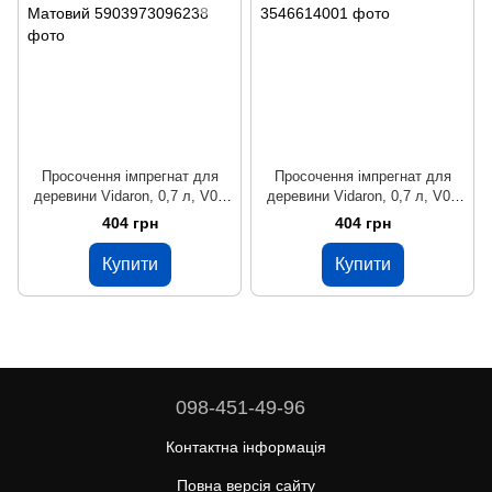
Просочення імпрегнат для
Просочення імпрегнат для
деревини Vidaron, 0,7 л, V01
деревини Vidaron, 0,7 л, V01
безбарвний, Матовий
безбарвний, матовий
404 грн
404 грн
Купити
Купити
098-451-49-96
Контактна інформація
Повна версія сайту