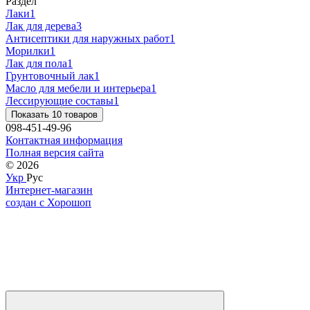
Раздел
Лаки
1
Лак для дерева
3
Антисептики для наружных работ
1
Морилки
1
Лак для пола
1
Грунтовочный лак
1
Масло для мебели и интерьера
1
Лессирующие составы
1
Показать 10 товаров
098-451-49-96
Контактная информация
Полная версия сайта
© 2026
Укр
Рус
Интернет-магазин
создан с Хорошоп