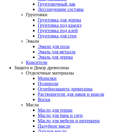
Грунтовочный лак
Лессирующие составы
Грунтовки
Грунтовка для дерева
Грунтовка под краску
Грунтовка под клей
Грунтовка для стен
Эмали
Эмали для пола
Эмаль для металла
Эмаль для дерева
Красители
Защита и Декор древесины
Отделочные материалы
Морилки
Полироли
Огнебиозащита древесины
Растворители для лаков и красок
Воски
Масла
Масло для террас
Масло для бань и саун
Масло для мебели и интерьера
Палубное масло
Датское масло