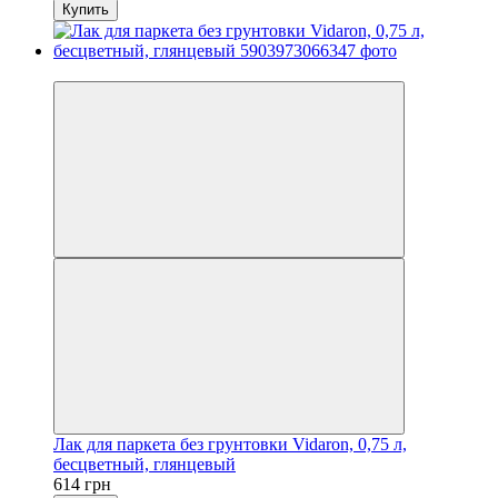
Купить
Хит
Лак для паркета без грунтовки Vidaron, 0,75 л,
бесцветный, глянцевый
614 грн