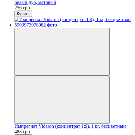
белый дуб, матовый
256 грн
Купить
Импрегнат Vidaron (концентрат 1:9), 1 кг, бесцветный
488 грн