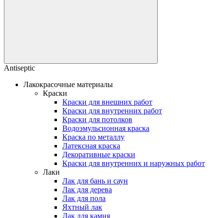
Antiseptic
Лакокрасочные материалы
Краски
Краски для внешних работ
Краски для внутренних работ
Краски для потолков
Водоэмульсионная краска
Краска по металлу
Латексная краска
Декоративные краски
Краски для внутренних и наружных работ
Лаки
Лак для бань и саун
Лак для дерева
Лак для пола
Яхтный лак
Лак для камня