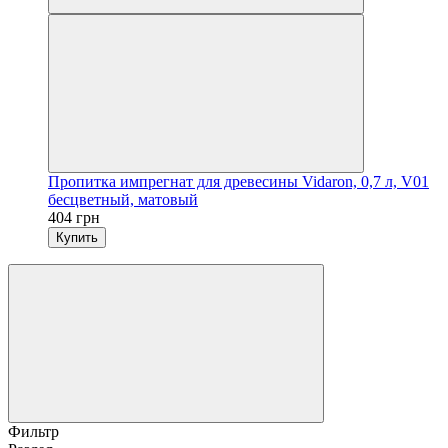
Пропитка импрегнат для древесины Vidaron, 0,7 л, V01
бесцветный, матовый
404 грн
Купить
Фильтр