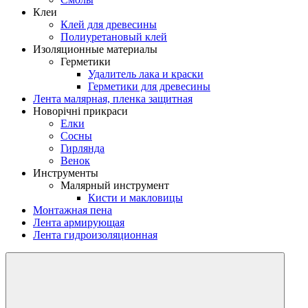
Клеи
Клей для древесины
Полиуретановый клей
Изоляционные материалы
Герметики
Удалитель лака и краски
Герметики для древесины
Лента малярная, пленка защитная
Новорічні прикраси
Елки
Сосны
Гирлянда
Венок
Инструменты
Малярный инструмент
Кисти и макловицы
Монтажная пена
Лента армирующая
Лента гидроизоляционная