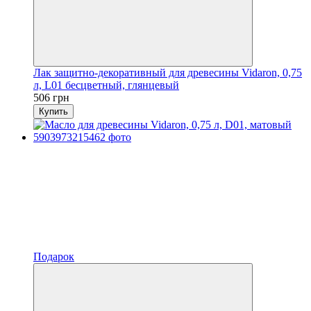
Лак защитно-декоративный для древесины Vidaron, 0,75
л, L01 бесцветный, глянцевый
506 грн
Купить
Подарок