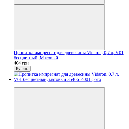
Пропитка импрегнат для древесины Vidaron, 0,7 л, V01
бесцветный, Матовый
404 грн
Купить
Хит