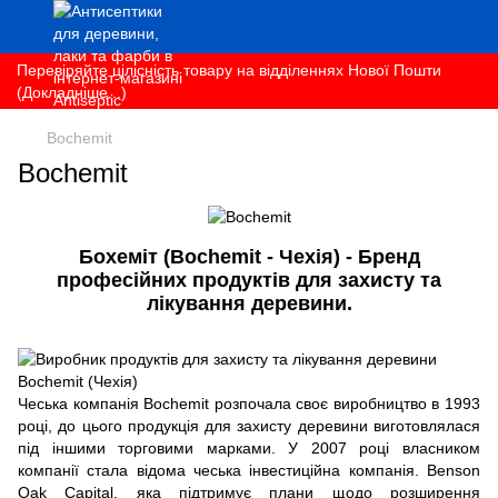
Перевіряйте цілісність товару на відділеннях Нової Пошти
(Докладніше...)
Bochemit
Bochemit
Бохеміт (Bochemit - Чехія) - Бренд
професійних продуктів для захисту та
лікування деревини.
Чеська компанія Bochemit розпочала своє виробництво в 1993
році, до цього продукція для захисту деревини виготовлялася
під іншими торговими марками. У 2007 році власником
компанії стала відома чеська інвестиційна компанія.
Benson 
Oak Capital, яка підтримує плани щодо розширення 