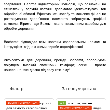
зберігання. Палітра індикаторних кольорів, що позначені на
етикетках у верхній частині, допомагає ідентифікувати тон
обробленої області. Ефективність засобу та можливе фінальне
розташування дерев'яного елемента зображують графічні
символи. Віримо, що Бохеміт стане незамінним засобом для
обробки деревини.
Bochemit відповідає всім новітнім європейським нормам та
інструкціям, згідно з якими вироби сертифіковані.
Антисептики для деревини, бренду Bochemit, пропонують
покупцеві високий споживчий комфорт, легке і просте
нанесення, яке дійсно під силу кожному!
Фільтр
За популярністю
ВЕСНЯНІ ЗНИЖКИ −10%
ХІТ
ВЕСНЯНІ ЗНИЖКИ −10%