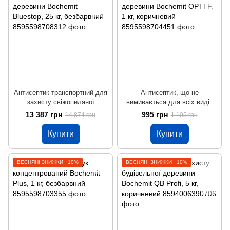
Антисептик транспортний для
Антисептик, що не
захисту свіжопиляної
вимивається для всіх видів
деревини Bochemit Bluestop,
деревини Bochemit OPTI F, 1
13 387 грн
995 грн
14 874 грн
1 105 грн
25 кг, безбарвний
кг, коричневий
Купити
Купити
ВЕСНЯНІ ЗНИЖКИ −10%
ВЕСНЯНІ ЗНИЖКИ −10%