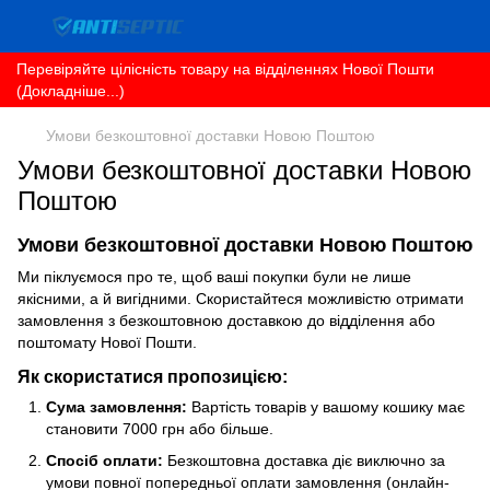
Перевіряйте цілісність товару на відділеннях Нової Пошти
(Докладніше...)
Умови безкоштовної доставки Новою Поштою
Умови безкоштовної доставки Новою
Поштою
Умови безкоштовної доставки Новою Поштою
Ми піклуємося про те, щоб ваші покупки були не лише
якісними, а й вигідними. Скористайтеся можливістю отримати
замовлення з безкоштовною доставкою до відділення або
поштомату Нової Пошти.
Як скористатися пропозицією:
Сума замовлення:
Вартість товарів у вашому кошику має
становити 7000 грн або більше.
Спосіб оплати:
Безкоштовна доставка діє виключно за
умови повної попередньої оплати замовлення (онлайн-