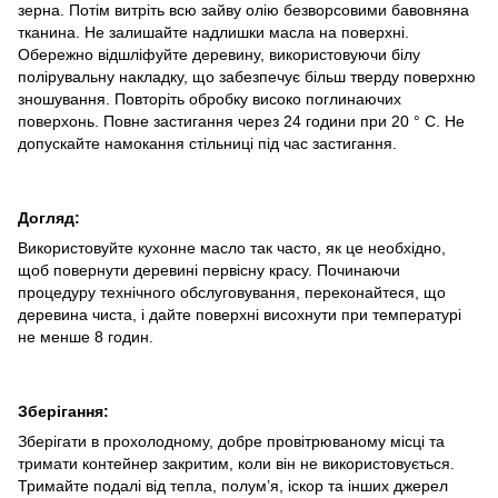
зерна. Потім витріть всю зайву олію безворсовими бавовняна
тканина. Не залишайте надлишки масла на поверхні.
Обережно відшліфуйте деревину, використовуючи білу
полірувальну накладку, що забезпечує більш тверду поверхню
зношування. Повторіть обробку високо поглинаючих
поверхонь. Повне застигання через 24 години при 20 ° C. Не
допускайте намокання стільниці під час застигання.
Догляд:
Використовуйте кухонне масло так часто, як це необхідно,
щоб повернути деревині первісну красу. Починаючи
процедуру технічного обслуговування, переконайтеся, що
деревина чиста, і дайте поверхні висохнути при температурі
не менше 8 годин.
Зберігання:
Зберігати в прохолодному, добре провітрюваному місці та
тримати контейнер закритим, коли він не використовується.
Тримайте подалі від тепла, полум’я, іскор та інших джерел