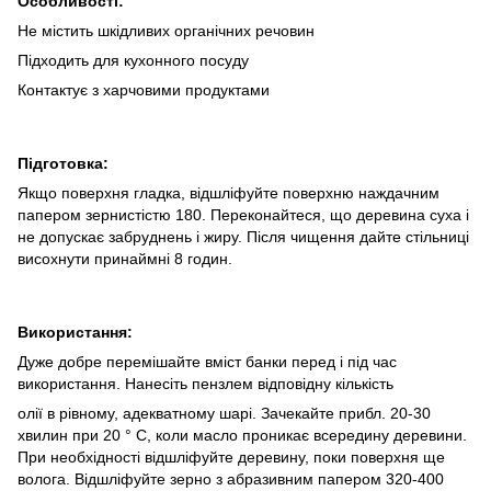
Особливості:
Не містить шкідливих органічних речовин
Підходить для кухонного посуду
Контактує з харчовими продуктами
Підготовка:
Якщо поверхня гладка, відшліфуйте поверхню наждачним
папером зернистістю 180. Переконайтеся, що деревина суха і
не допускає забруднень і жиру. Після чищення дайте стільниці
висохнути принаймні 8 годин.
Використання:
Дуже добре перемішайте вміст банки перед і під час
використання. Нанесіть пензлем відповідну кількість
олії в рівному, адекватному шарі. Зачекайте прибл. 20-30
хвилин при 20 ° C, коли масло проникає всередину деревини.
При необхідності відшліфуйте деревину, поки поверхня ще
волога. Відшліфуйте зерно з абразивним папером 320-400