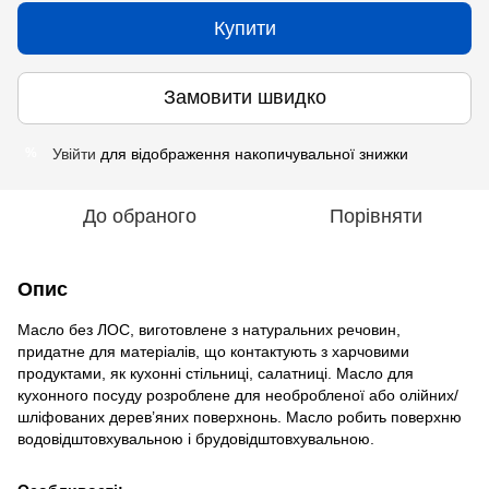
Купити
Замовити швидко
Увійти
для відображення накопичувальної знижки
%
До обраного
Порівняти
Опис
Масло без ЛОС, виготовлене з натуральних речовин,
придатне для матеріалів, що контактують з харчовими
продуктами, як кухонні стільниці, салатниці. Масло для
кухонного посуду розроблене для необробленої або олійних/
шліфованих дерев’яних поверхнонь. Масло робить поверхню
водовідштовхувальною і брудовідштовхувальною.