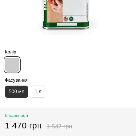
Колір
Фасування
500 мл
1 л
В наявності
1 470 грн
1 547 грн