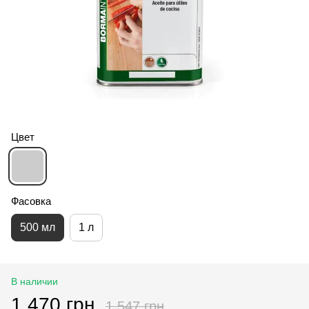
Цвет
Фасовка
500 мл
1 л
В наличии
1 470 грн
1 547 грн