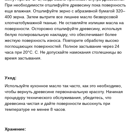
При необходимости отшлифуйте древесину пока поверхность
еще влажная. Отшлифуйте зерно с абразивной бумагой 320–
400 зерна. Затем вытрите все лишнее масло безворсовой
хлопчатобумажной тканью. Не оставляйте излишки масла на
поверхности. Осторожно отшлифуйте древесину, используя
белую полировальную накладку, что обеспечивает более
жесткую поверхность износа. Повторите обработку высоко
поглощающих поверхностей. Полное застывание через 24
часа при 20°С. C. Не допускайте намокания столешницы во
время застывания.
Уход:
Используйте кухонное масло так часто, как это необходимо,
чтобы вернуть древесине первоначальную красоту. Начиная
процедуру технического обслуживания, убедитесь, что
древесина чистая и дайте поверхности высохнуть при
температуре не менее 8 часов.
Хранение: