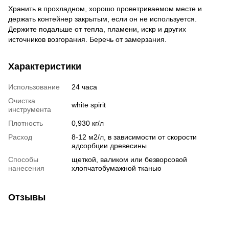
Хранить в прохладном, хорошо проветриваемом месте и
держать контейнер закрытым, если он не используется.
Держите подальше от тепла, пламени, искр и других
источников возгорания. Беречь от замерзания.
Характеристики
Использование
24 часа
Очистка
white spirit
инструмента
Плотность
0,930 кг/л
Расход
8-12 м2/л, в зависимости от скорости
адсорбции древесины
Способы
щеткой, валиком или безворсовой
нанесения
хлопчатобумажной тканью
Отзывы