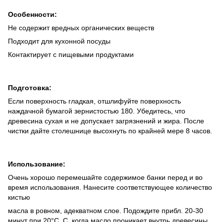
Особенности:
Не содержит вредных органических веществ
Подходит для кухонной посуды
Контактирует с пищевыми продуктами
Подготовка:
Если поверхность гладкая, отшлифуйте поверхность
наждачной бумагой зернистостью 180. Убедитесь, что
древесина сухая и не допускает загрязнений и жира. После
чистки дайте столешнице высохнуть по крайней мере 8 часов.
Использование:
Очень хорошо перемешайте содержимое банки перед и во
время использования. Нанесите соответствующее количество
кистью
масла в ровном, адекватном слое. Подождите прибл. 20-30
минут при 20°С. C, когда масло проникает внутрь древесины.