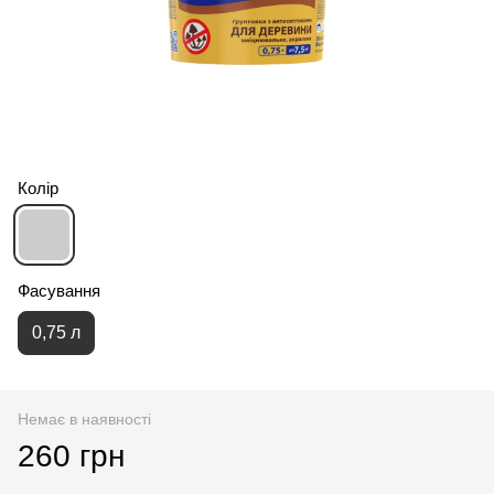
Колір
Фасування
0,75 л
Немає в наявності
260 грн