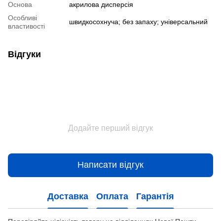
Основа
акрилова дисперсія
Особливі
швидкосохнуча; без запаху; універсальний
властивості
Відгуки
Додайте перший відгук
Написати відгук
Доставка
Оплата
Гарантія