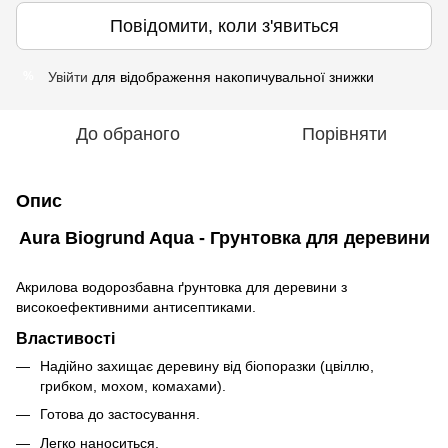
Повідомити, коли з'явиться
Увійти
для відображення накопичувальної знижки
%
До обраного
Порівняти
Опис
Aura Biogrund Aqua - Грунтовка для деревини
Акрилова водорозбавна ґрунтовка для деревини з
високоефективними антисептиками.
Властивості
Надійно захищає деревину від біопоразки (цвіллю,
грибком, мохом, комахами).
Готова до застосування.
Легко наноситься.