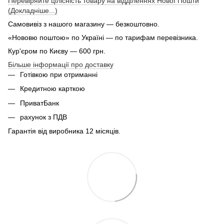
Перевіряйте цілісність товару на відділеннях Нової Пошти
(Докладніше...)
Самовивіз з нашого магазину — безкоштовно.
«Нововю поштою» по Україні — по тарифам перевізника.
Кур'єром по Києву — 600 грн.
Більше інформації про доставку
Готівкою при отриманні
Кредитною карткою
ПриватБанк
рахунок з ПДВ
Гарантія від виробника 12 місяців.